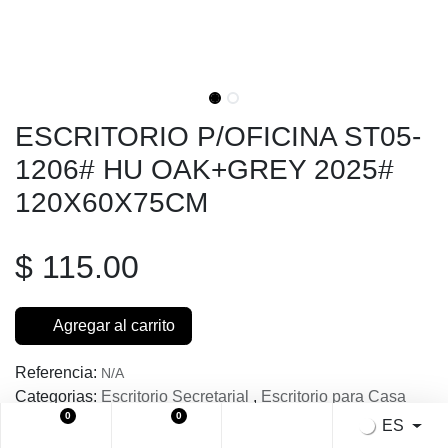
ESCRITORIO P/OFICINA ST05-1206#
HU OAK+GREY 2025# 120X60X75CM
$
115.00
Agregar al carrito
Referencia:
N/A
Categorias:
Escritorio Secretarial
,
Escritorio para Casa
0
0
ES
Share :