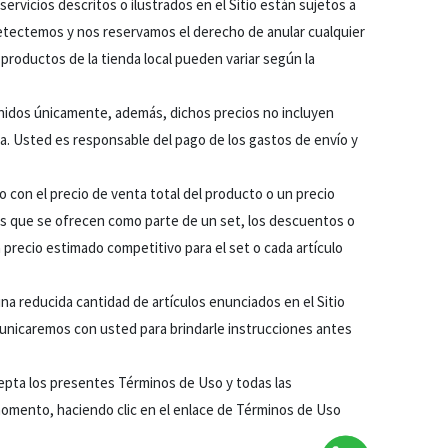
rvicios descritos o ilustrados en el Sitio están sujetos a
detectemos y nos reservamos el derecho de anular cualquier
 productos de la tienda local pueden variar según la
Unidos únicamente, además, dichos precios no incluyen
ra. Usted es responsable del pago de los gastos de envío y
 con el precio de venta total del producto o un precio
los que se ofrecen como parte de un set, los descuentos o
n precio estimado competitivo para el set o cada artículo
na reducida cantidad de artículos enunciados en el Sitio
omunicaremos con usted para brindarle instrucciones antes
acepta los presentes Términos de Uso y todas las
omento, haciendo clic en el enlace de Términos de Uso