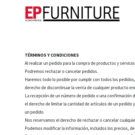
Recién Llegado
Productos de Hogar
P
TÉRMINOS Y CONDICIONES
Al realizar un pedido para la compra de productos y servici
Podremos rechazar o cancelar pedidos.
Haremos todo lo posible por cumplir con todos los pedidos,
derecho de discontinuar la venta de cualquier producto enu
La recepción de un número de pedido o una confirmación de
el derecho de limitar la cantidad de artículos de un pedido 
un pedido.
Nos reservamos el derecho de rechazar o cancelar cualquier
Podemos modificar la información, incluidos los precios, de 