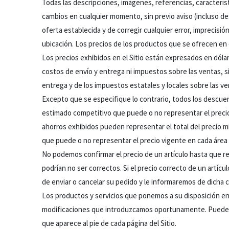
Todas las descripciones, imágenes, referencias, característ
cambios en cualquier momento, sin previo aviso (incluso d
oferta establecida y de corregir cualquier error, imprecisi
ubicación. Los precios de los productos que se ofrecen en e
Los precios exhibidos en el Sitio están expresados en dól
costos de envío y entrega ni impuestos sobre las ventas, s
entrega y de los impuestos estatales y locales sobre las v
Excepto que se especifique lo contrario, todos los descuen
estimado competitivo que puede o no representar el precio
ahorros exhibidos pueden representar el total del precio mi
que puede o no representar el precio vigente en cada área e
No podemos confirmar el precio de un artículo hasta que rea
podrían no ser correctos. Si el precio correcto de un artí
de enviar o cancelar su pedido y le informaremos de dicha 
Los productos y servicios que ponemos a su disposición en 
modificaciones que introduzcamos oportunamente. Puede re
que aparece al pie de cada página del Sitio.