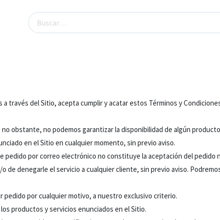
roductos de Oficina
Iluminación
Sucursales y Hor
os a través del Sitio, acepta cumplir y acatar estos Términos y Condicion
 no obstante, no podemos garantizar la disponibilidad de algún producto 
nciado en el Sitio en cualquier momento, sin previo aviso.
 pedido por correo electrónico no constituye la aceptación del pedido n
y/o de denegarle el servicio a cualquier cliente, sin previo aviso. Podremo
 pedido por cualquier motivo, a nuestro exclusivo criterio.
los productos y servicios enunciados en el Sitio.