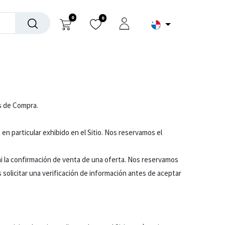
0
0
arios
es de Compra.
en particular exhibido en el Sitio. Nos reservamos el
i la confirmación de venta de una oferta. Nos reservamos
s solicitar una verificación de información antes de aceptar