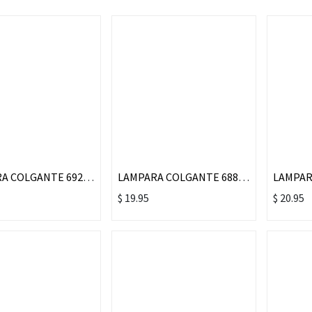
LAMPARA COLGANTE 6921/1# ALUMINIO+CRISTAL LED
LAMPARA COLGANTE 6885/1# ALUMINIO+CRISTAL LED
$
19.95
$
20.95