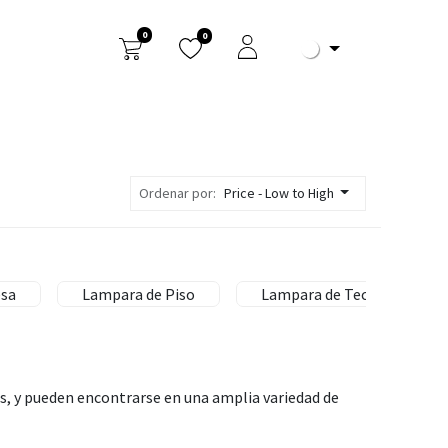
0
0
arios
Ordenar por:
Price - Low to High
sa
Lampara de Piso
Lampara de Techo
s, y pueden encontrarse en una amplia variedad de